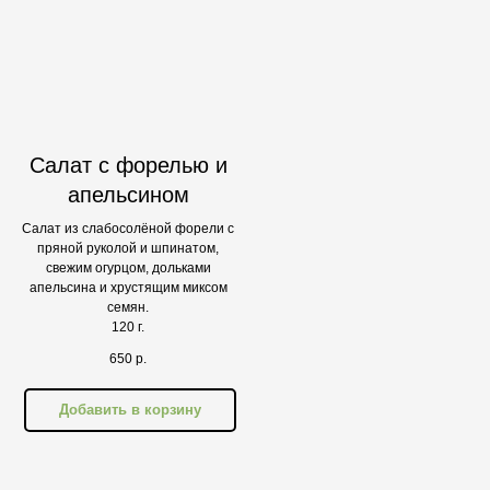
Салат с форелью и
апельсином
Салат из слабосолёной форели с
пряной руколой и шпинатом,
свежим огурцом, дольками
апельсина и хрустящим миксом
семян.
120 г.
650
р.
Добавить в корзину