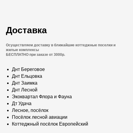
Доставка
Осуществляем доставку в ближайшие коттеджные поселки и
жилые комплексы
БЕСПЛАТНО при заказе от 3000р.
Днт Береговое
Днт Ельцовка
Днт Заимка
Днт Лесной
Экоквартал Флора и Фауна
Дт Удача
Лесное, посёлок
Посёлок лесной авиации
Коттеджный посёлок Европейский