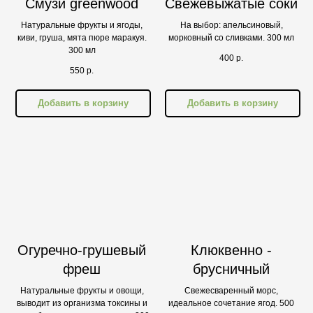
Смузи greenwood
Свежевыжатые соки
Натуральные фрукты и ягоды,
На выбор: апельсиновый,
киви, груша, мята пюре маракуя.
морковный со сливками. 300 мл
300 мл
400
р.
550
р.
Добавить в корзину
Добавить в корзину
Огуречно-грушевый
Клюквенно -
фреш
брусничный
Натуральные фрукты и овощи,
Свежесваренный морс,
выводит из организма токсины и
идеальное сочетание ягод. 500