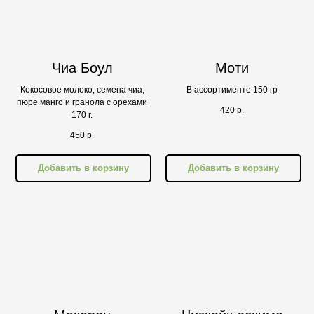
Чиа Боул
Моти
Кокосовое молоко, семена чиа,
В ассортименте 150 гр
пюре манго и гранола с орехами
420
р.
170 г.
450
р.
Добавить в корзину
Добавить в корзину