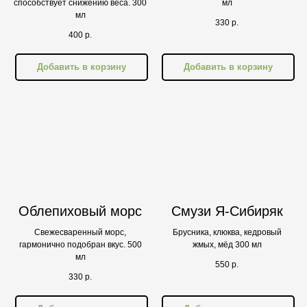
способствует снижению веса. 300
мл
мл
330
р.
400
р.
Добавить в корзину
Добавить в корзину
Облепиховый морс
Смузи Я-Сибиряк
Свежесваренный морс,
Брусника, клюква, кедровый
гармонично подобран вкус. 500
жмых, мёд 300 мл
мл
550
р.
330
р.