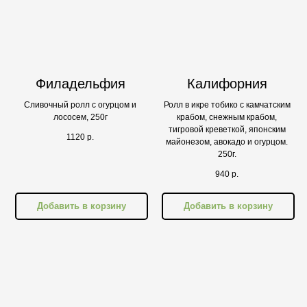
Филадельфия
Калифорния
Сливочный ролл с огурцом и
Ролл в икре тобико с камчатским
лососем, 250г
крабом, снежным крабом,
тигровой креветкой, японским
1120
р.
майонезом, авокадо и огурцом.
250г.
940
р.
Добавить в корзину
Добавить в корзину