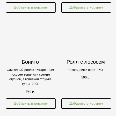
Добавить в корзину
Добавить в корзину
Бонито
Ролл с лососем
Сливочный ролл с обжаренным
Лосось, рис и нори. 150г.
лососем терияки и свежим
590
р.
огурцом, в копчёной стружке
тунца. 220г.
820
р.
Добавить в корзину
Добавить в корзину