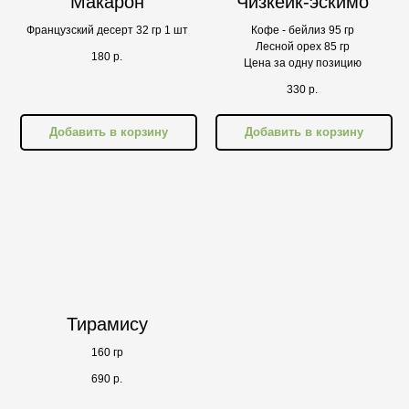
Макарон
Чизкейк-эскимо
Французский десерт 32 гр 1 шт
Кофе - бейлиз 95 гр
Лесной орех 85 гр
180
р.
Цена за одну позицию
330
р.
Добавить в корзину
Добавить в корзину
Тирамису
160 гр
690
р.