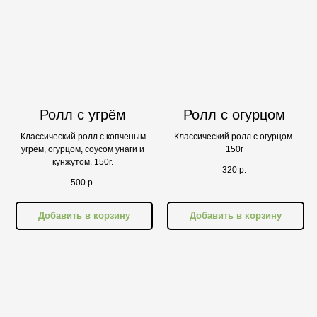
Ролл с угрём
Ролл с огурцом
Классический ролл с копченым
Классический ролл с огурцом.
угрём, огурцом, соусом унаги и
150г
кунжутом. 150г.
320
р.
500
р.
Добавить в корзину
Добавить в корзину