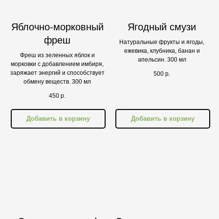
Яблочно-морковный
Ягодный смузи
фреш
Натуральные фрукты и ягоды,
ежевика, клубника, банан и
Фреш из зеленных яблок и
апельсин. 300 мл
морковки с добавлением имбиря,
заряжает энергий и способствует
500
р.
обмену веществ. 300 мл
450
р.
Добавить в корзину
Добавить в корзину