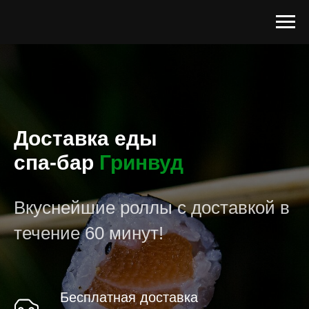
Доставка еды
спа-бар
Гринвуд
Вкуснейшие роллы с доставкой в
течение 60 минут!
Бесплатная доставка